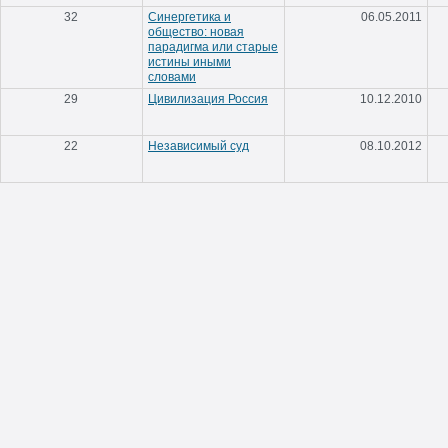
32
Синергетика и
06.05.2011
общество: новая
парадигма или старые
истины иными
словами
29
Цивилизация Россия
10.12.2010
22
Независимый суд
08.10.2012