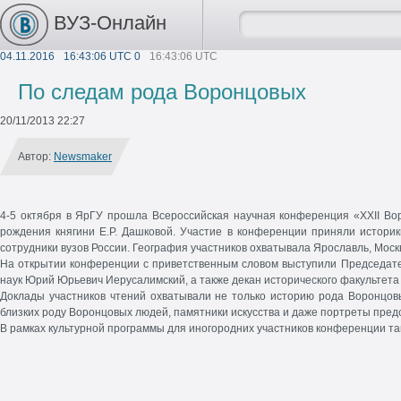
ВУЗ-Онлайн
04.11.2016
16:43:06 UTC 0
16:43:06 UTC
По следам рода Воронцовых
20/11/2013 22:27
Автор:
Newsmaker
4-5 октября в ЯрГУ прошла Всероссийская научная конференция «XXII Вор
рождения княгини Е.Р. Дашковой. Участие в конференции приняли историк
сотрудники вузов России. География участников охватывала Ярославль, Москв
На открытии конференции с приветственным словом выступили Председател
наук Юрий Юрьевич Иерусалимский, а также декан исторического факультета 
Доклады участников чтений охватывали не только историю рода Воронцов
близких роду Воронцовых людей, памятники искусства и даже портреты пред
В рамках культурной программы для иногородних участников конференции такж